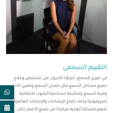
التقييم السمعي
في حوري للسمع، خبراؤنا قادرون على تشخيص وعلاج
جميع مشاكل السمع مثل فقدان السمع وطنين الأذن
وفرط السمع ومتلازمة حساسية الصوت الانتقائية
(ميزوفونيا) وذلك باتباع الإرشادات والإجراءات العالمية. تم
تجهيز منشآتنا لتوجيه مرضانا من جميع الأعمار خلال