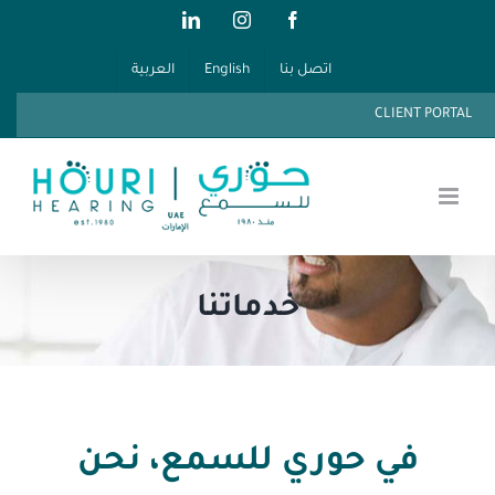
Ski
LinkedIn
Instagram
Facebook
t
اتصل بنا
English
العربية
conten
CLIENT PORTAL
خدماتنا
في حوري للسمع، نحن