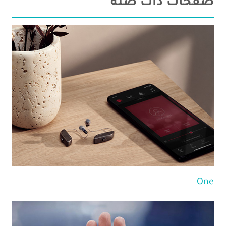
صفحات ذات صلة
One