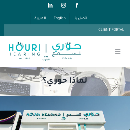
Ski
LinkedIn
Instagram
Facebook
t
اتصل بنا
English
العربية
conten
CLIENT PORTAL
لماذا حوري؟