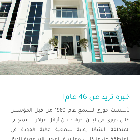
خبرة تزيد عن 46 عام!
تأسست حوري للسمع عام 1980 من قبل المؤسس
هاني حوري في لبنان. كواحد من أوائل مراكز السمع في
المنطقة، أنشأنا رعاية سمعية عالية الجودة في
المنطقة عندما كانت ممارسة المهن السمعية نادرة.