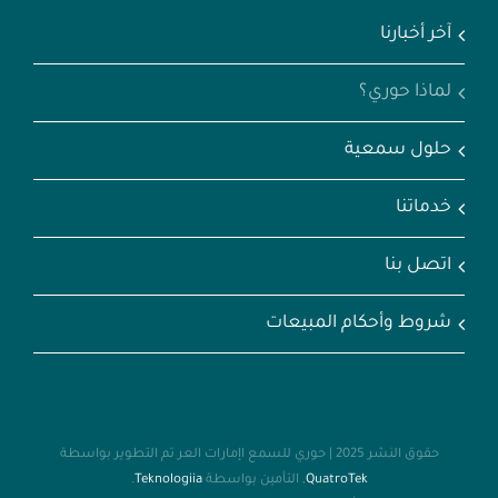
آخر أخبارنا
لماذا حوري؟
حلول سمعية
خدماتنا
اتصل بنا
شروط وأحكام المبيعات
حقوق النشر 2025 | حوري للسمع اإمارات العر تم التطوير بواسطة
QuatroTek
, التأمين بواسطة
Teknologiia
.