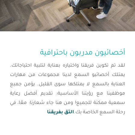
أخصائيون مدربون باحترافية
لقد تم تكوين فريقنا واختياره بعناية لتلبية احتياجاتك.
يمتلك أخصائيو السمع لدينا مجموعات من مهارات
العناية بالسمع لا يمتلكها سوى القليل. يؤمن جميع
موظفينا مع رؤيتنا الأساسية: تقديم أفضل رعاية
سمعية ممكنة للجميع! ومن هنا جاء شعارنا: معًا، في
رحلة السمع الخاصة بك.
التق بفريقنا