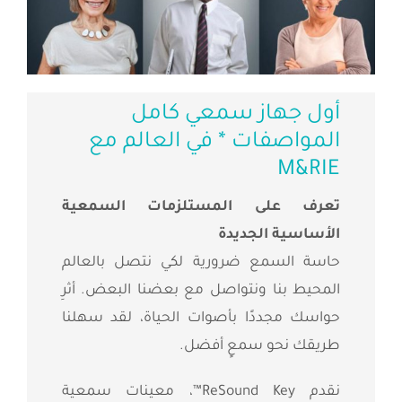
أول جهاز سمعي كامل
المواصفات * في العالم مع
M&RIE
تعرف على المستلزمات السمعية
الأساسية الجديدة
حاسة السمع ضرورية لكي نتصل بالعالم
المحيط بنا ونتواصل مع بعضنا البعض. أثرِ
حواسك مجددًا بأصوات الحياة، لقد سهلنا
طريقك نحو سمعٍ أفضل.
نقدم ReSound Key™، معينات سمعية