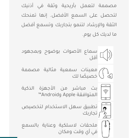
مصممة لتعمل بأريحية وثقة في أذنيك
لتحصل على السمع الأفضل. إنها تمنحك
الثقة والإرشاد لتنمو بتجاربك وتسمع أفضل
ما لديك كل يوم.
سماع الأصوات بوضوح وبمجهود
أقل
معينات سمعية مثالية مصممة
خصيصًا لك
بث مباشر من الأجهزة الذكية
المتوافقة Apple وAndroid™
تطبيق سهل الاستخدام لتخصيص
تجاربك
ملحقات لاسلكية وعناية بالسمع
في أي وقت ومكان